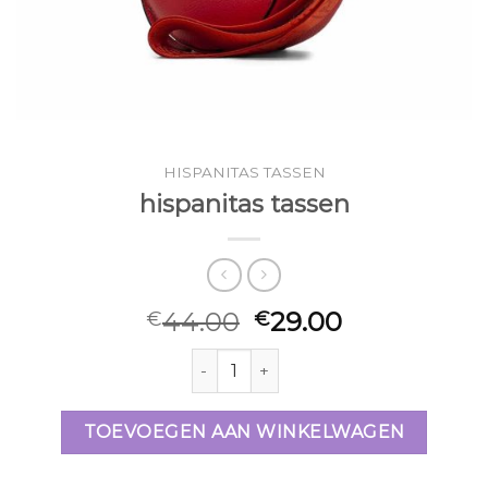
HISPANITAS TASSEN
hispanitas tassen
44.00
29.00
€
€
hispanitas tassen aantal
TOEVOEGEN AAN WINKELWAGEN