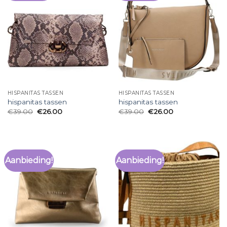
HISPANITAS TASSEN
HISPANITAS TASSEN
hispanitas tassen
hispanitas tassen
€
39.00
€
26.00
€
39.00
€
26.00
Aanbieding!
Aanbieding!