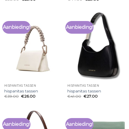
Aanbieding!
Aanbieding!
HISPANITAS TASSEN
HISPANITAS TASSEN
hispanitas tassen
hispanitas tassen
€
39.00
€
26.00
€
41.00
€
27.00
Aanbieding!
Aanbieding!