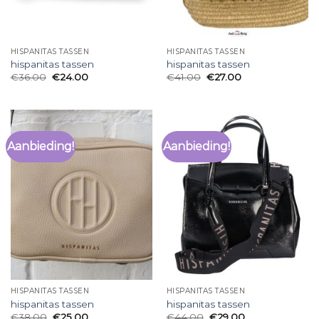
HISPANITAS TASSEN
HISPANITAS TASSEN
hispanitas tassen
hispanitas tassen
€
36.00
€
24.00
€
41.00
€
27.00
Aanbieding!
Aanbieding!
HISPANITAS TASSEN
HISPANITAS TASSEN
hispanitas tassen
hispanitas tassen
€
38.00
€
25.00
€
44.00
€
29.00