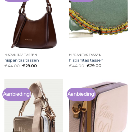
HISPANITAS TASSEN
HISPANITAS TASSEN
hispanitas tassen
hispanitas tassen
€
44.00
€
29.00
€
44.00
€
29.00
Aanbieding!
Aanbieding!