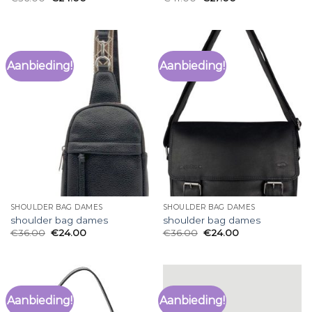
Aanbieding!
Aanbieding!
SHOULDER BAG DAMES
SHOULDER BAG DAMES
shoulder bag dames
shoulder bag dames
€
36.00
€
24.00
€
36.00
€
24.00
Aanbieding!
Aanbieding!