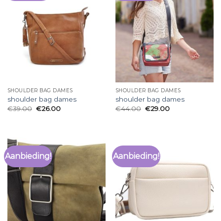
SHOULDER BAG DAMES
SHOULDER BAG DAMES
shoulder bag dames
shoulder bag dames
€
39.00
€
26.00
€
44.00
€
29.00
Aanbieding!
Aanbieding!