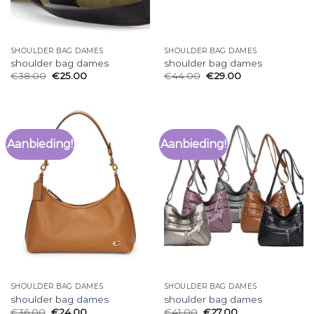
SHOULDER BAG DAMES
SHOULDER BAG DAMES
shoulder bag dames
shoulder bag dames
€
38.00
€
25.00
€
44.00
€
29.00
Aanbieding!
Aanbieding!
SHOULDER BAG DAMES
SHOULDER BAG DAMES
shoulder bag dames
shoulder bag dames
€
36.00
€
24.00
€
41.00
€
27.00