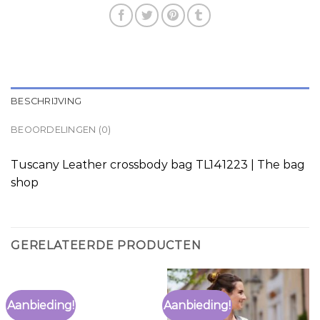
BESCHRIJVING
BEOORDELINGEN (0)
Tuscany Leather crossbody bag TL141223 | The bag
shop
GERELATEERDE PRODUCTEN
Aanbieding!
Aanbieding!