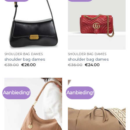
SHOULDER BAG DAMES
SHOULDER BAG DAMES
shoulder bag dames
shoulder bag dames
€
39.00
€
26.00
€
36.00
€
24.00
Aanbieding!
Aanbieding!