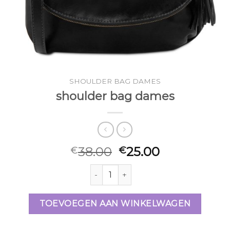
SHOULDER BAG DAMES
shoulder bag dames
38.00
25.00
€
€
shoulder bag dames aantal
TOEVOEGEN AAN WINKELWAGEN