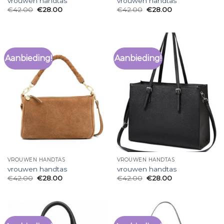
vrouwen handtas
vrouwen handtas
€
42.00
€
28.00
€
42.00
€
28.00
Aanbieding!
Aanbieding!
VROUWEN HANDTAS
VROUWEN HANDTAS
vrouwen handtas
vrouwen handtas
€
42.00
€
28.00
€
42.00
€
28.00