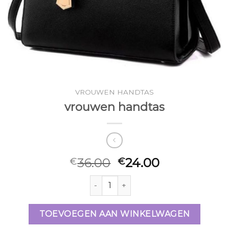
VROUWEN HANDTAS
vrouwen handtas
36.00
24.00
€
€
vrouwen handtas aantal
TOEVOEGEN AAN WINKELWAGEN