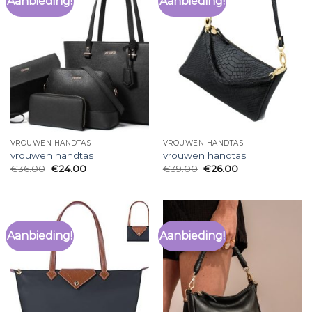
Aanbieding!
Aanbieding!
VROUWEN HANDTAS
VROUWEN HANDTAS
vrouwen handtas
vrouwen handtas
€
36.00
€
24.00
€
39.00
€
26.00
Aanbieding!
Aanbieding!