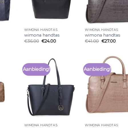
WIMONA HANDTAS
WIMONA HANDTAS
wimona handtas
wimona handtas
€
36.00
€
24.00
€
41.00
€
27.00
Aanbieding!
Aanbieding!
WIMONA HANDTAS
WIMONA HANDTAS