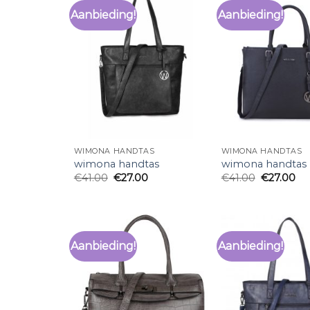
Aanbieding!
Aanbieding!
WIMONA HANDTAS
WIMONA HANDTAS
wimona handtas
wimona handtas
€
41.00
€
27.00
€
41.00
€
27.00
Aanbieding!
Aanbieding!