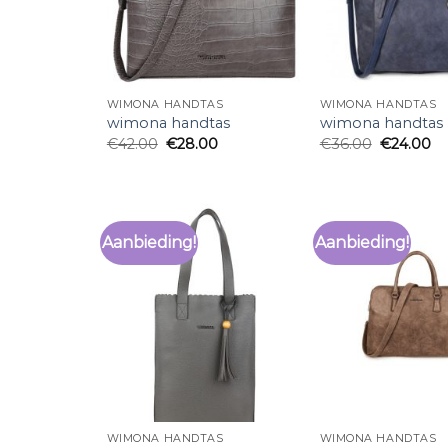
WIMONA HANDTAS
WIMONA HANDTAS
wimona handtas
wimona handtas
€
42.00
€
28.00
€
36.00
€
24.00
Aanbieding!
Aanbieding!
WIMONA HANDTAS
WIMONA HANDTAS