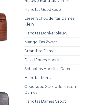
Blauwe Handtas Dames
Handtas Goedkoop
Leren Schoudertas Dames
Klein
Handtas Donkerblauw
Mango Tas Zwart
Strandtas Dames
David Jones Handtas
Schooltas Handtas Dames
Handtas Merk
Goedkope Schoudertassen
Dames
Handtas Dames Groot