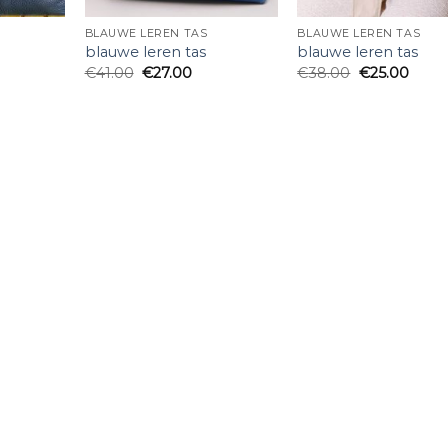
BLAUWE LEREN TAS
BLAUWE LEREN TAS
blauwe leren tas
blauwe leren tas
€
41.00
€
27.00
€
38.00
€
25.00