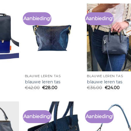
Aanbieding!
Aanbieding!
BLAUWE LEREN TAS
BLAUWE LEREN TAS
blauwe leren tas
blauwe leren tas
€
42.00
€
28.00
€
36.00
€
24.00
Aanbieding!
Aanbieding!