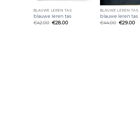
BLAUWE LEREN TAS
BLAUWE LEREN TAS
blauwe leren tas
blauwe leren tas
€
42.00
€
28.00
€
44.00
€
29.00