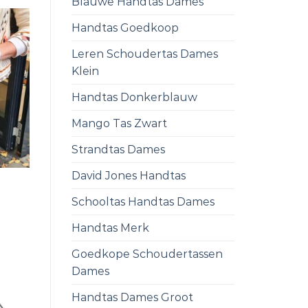
Blauwe Handtas Dames
Handtas Goedkoop
Leren Schoudertas Dames
Klein
Handtas Donkerblauw
Mango Tas Zwart
Strandtas Dames
David Jones Handtas
Schooltas Handtas Dames
Handtas Merk
Goedkope Schoudertassen
Dames
Handtas Dames Groot