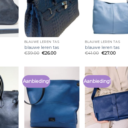
BLAUWE LEREN TAS
BLAUWE LEREN TAS
blauwe leren tas
blauwe leren tas
€
39.00
€
26.00
€
41.00
€
27.00
Aanbieding!
Aanbieding!