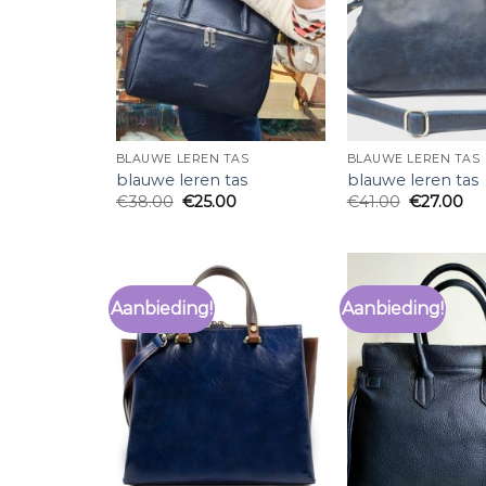
BLAUWE LEREN TAS
BLAUWE LEREN TAS
blauwe leren tas
blauwe leren tas
€
38.00
€
25.00
€
41.00
€
27.00
Aanbieding!
Aanbieding!