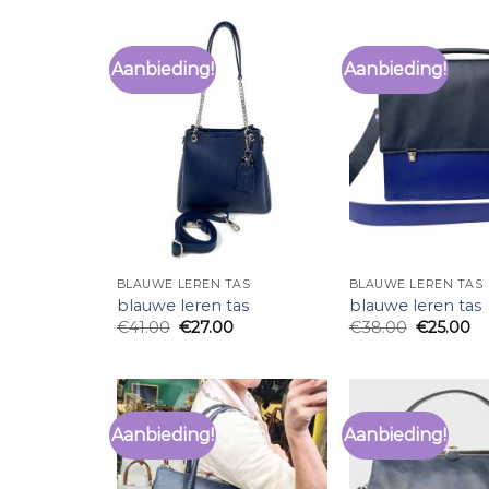
Aanbieding!
Aanbieding!
BLAUWE LEREN TAS
BLAUWE LEREN TAS
blauwe leren tas
blauwe leren tas
€
41.00
€
27.00
€
38.00
€
25.00
Aanbieding!
Aanbieding!