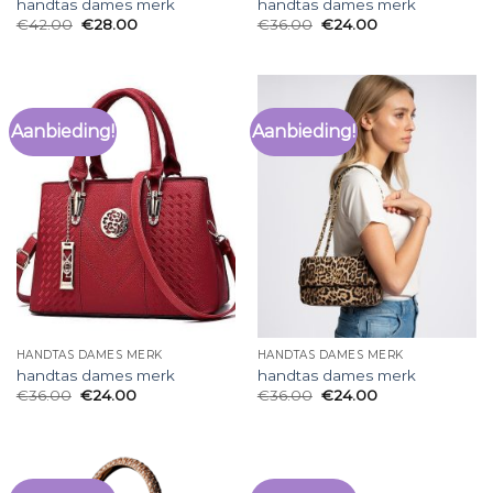
handtas dames merk
handtas dames merk
€
42.00
€
28.00
€
36.00
€
24.00
Aanbieding!
Aanbieding!
HANDTAS DAMES MERK
HANDTAS DAMES MERK
handtas dames merk
handtas dames merk
€
36.00
€
24.00
€
36.00
€
24.00