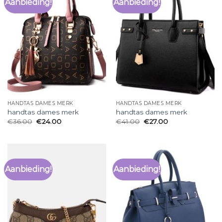
Aanbieding!
Aanbieding!
HANDTAS DAMES MERK
HANDTAS DAMES MERK
handtas dames merk
handtas dames merk
€
36.00
€
24.00
€
41.00
€
27.00
Aanbieding!
Aanbieding!