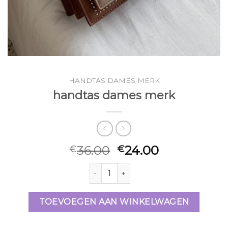
HANDTAS DAMES MERK
handtas dames merk
36.00
24.00
€
€
handtas dames merk aantal
TOEVOEGEN AAN WINKELWAGEN