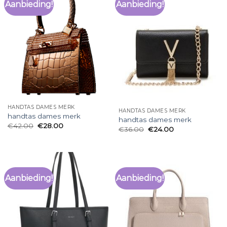
Aanbieding!
Aanbieding!
HANDTAS DAMES MERK
HANDTAS DAMES MERK
handtas dames merk
handtas dames merk
€
42.00
€
28.00
€
36.00
€
24.00
Aanbieding!
Aanbieding!