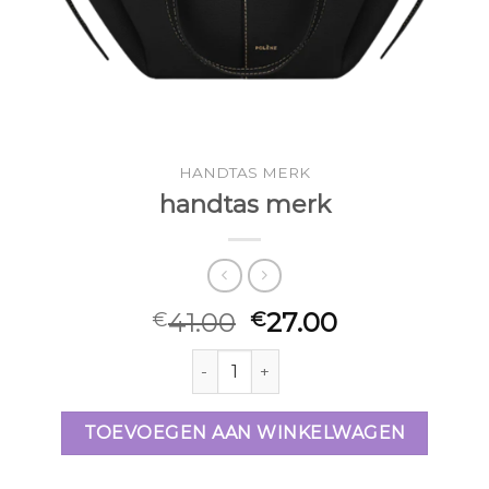
HANDTAS MERK
handtas merk
41.00
27.00
€
€
handtas merk aantal
TOEVOEGEN AAN WINKELWAGEN