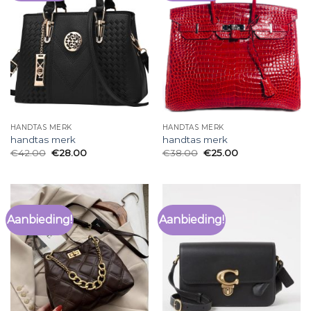
HANDTAS MERK
HANDTAS MERK
handtas merk
handtas merk
€
42.00
€
28.00
€
38.00
€
25.00
Aanbieding!
Aanbieding!