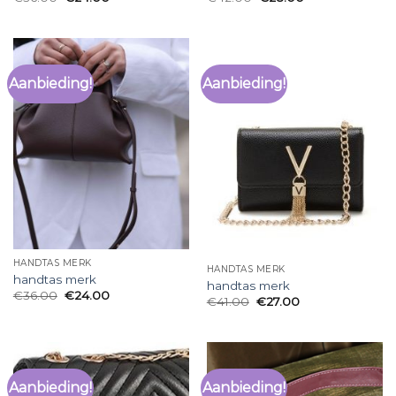
Aanbieding!
Aanbieding!
HANDTAS MERK
HANDTAS MERK
handtas merk
handtas merk
€
36.00
€
24.00
€
41.00
€
27.00
Aanbieding!
Aanbieding!