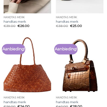
HANDTAS MERK
HANDTAS MERK
handtas merk
handtas merk
€
39.00
€
26.00
€
38.00
€
25.00
Aanbieding!
Aanbieding!
HANDTAS MERK
HANDTAS MERK
handtas merk
handtas merk
€
36.00
€
24.00
€
42.00
€
28.00