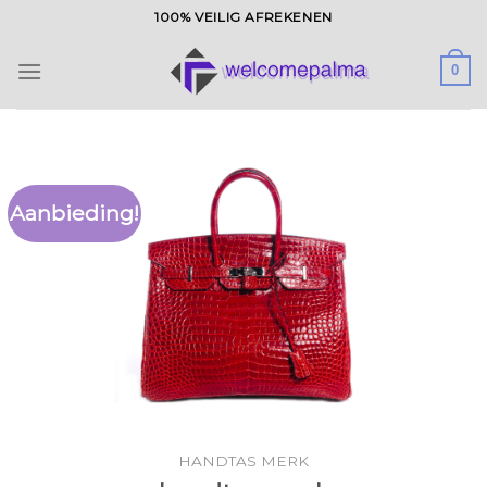
Ga
100% VEILIG AFREKENEN
naar
inhoud
0
Aanbieding!
HANDTAS MERK