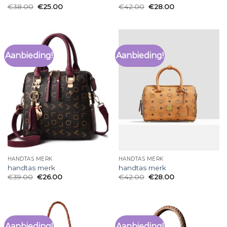
€
38.00
€
25.00
€
42.00
€
28.00
Aanbieding!
Aanbieding!
HANDTAS MERK
HANDTAS MERK
handtas merk
handtas merk
€
39.00
€
26.00
€
42.00
€
28.00
Aanbieding!
Aanbieding!