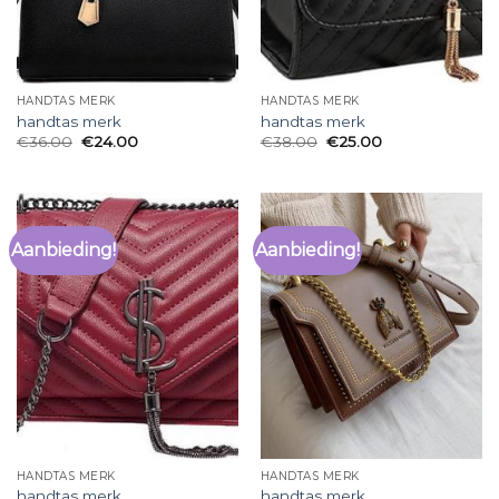
HANDTAS MERK
HANDTAS MERK
handtas merk
handtas merk
€
36.00
€
24.00
€
38.00
€
25.00
Aanbieding!
Aanbieding!
HANDTAS MERK
HANDTAS MERK
handtas merk
handtas merk