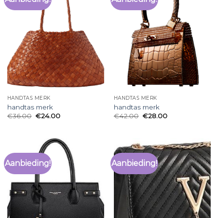
HANDTAS MERK
HANDTAS MERK
handtas merk
handtas merk
€
36.00
€
24.00
€
42.00
€
28.00
Aanbieding!
Aanbieding!