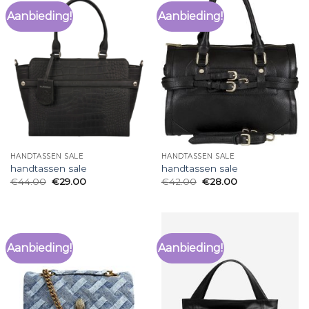
Aanbieding!
Aanbieding!
HANDTASSEN SALE
HANDTASSEN SALE
handtassen sale
handtassen sale
€
44.00
€
29.00
€
42.00
€
28.00
Aanbieding!
Aanbieding!