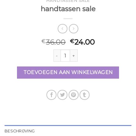
HANDTASSEN SALE
handtassen sale
36.00
24.00
€
€
handtassen sale aantal
TOEVOEGEN AAN WINKELWAGEN
BESCHRIJVING