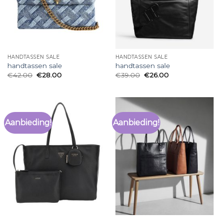
HANDTASSEN SALE
HANDTASSEN SALE
handtassen sale
handtassen sale
€
42.00
€
28.00
€
39.00
€
26.00
Aanbieding!
Aanbieding!