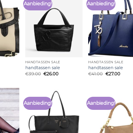
Aanbieding!
Aanbieding!
HANDTASSEN SALE
HANDTASSEN SALE
handtassen sale
handtassen sale
€
39.00
€
26.00
€
41.00
€
27.00
Aanbieding!
Aanbieding!