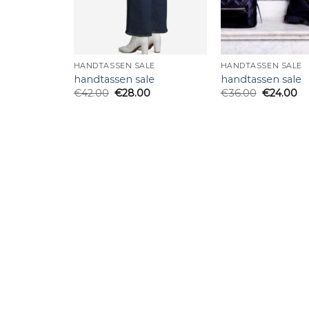
HANDTASSEN SALE
HANDTASSEN SALE
handtassen sale
handtassen sale
€
42.00
€
28.00
€
36.00
€
24.00