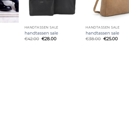
HANDTASSEN SALE
HANDTASSEN SALE
handtassen sale
handtassen sale
€
42.00
€
28.00
€
38.00
€
25.00