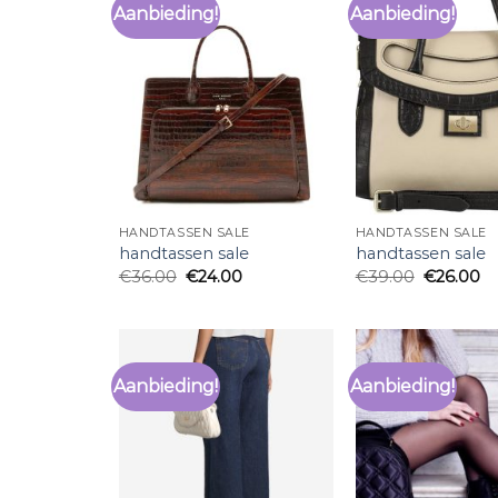
Aanbieding!
Aanbieding!
HANDTASSEN SALE
HANDTASSEN SALE
handtassen sale
handtassen sale
€
36.00
€
24.00
€
39.00
€
26.00
Aanbieding!
Aanbieding!