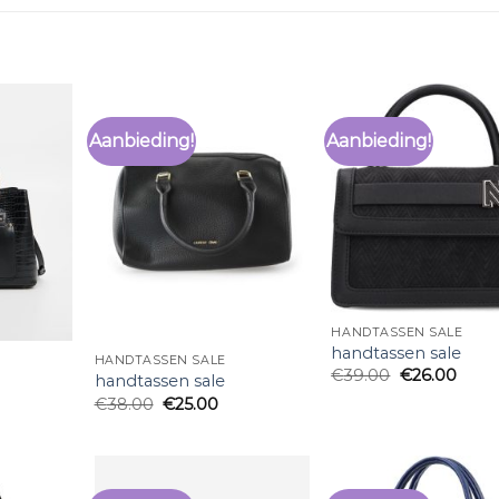
Aanbieding!
Aanbieding!
HANDTASSEN SALE
handtassen sale
HANDTASSEN SALE
€
39.00
€
26.00
handtassen sale
€
38.00
€
25.00