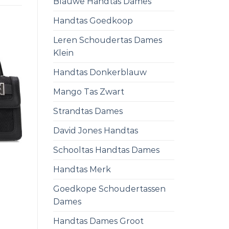
Blauwe Handtas Dames
Handtas Goedkoop
Leren Schoudertas Dames
Klein
Handtas Donkerblauw
Mango Tas Zwart
Strandtas Dames
David Jones Handtas
Schooltas Handtas Dames
Handtas Merk
Goedkope Schoudertassen
Dames
Handtas Dames Groot