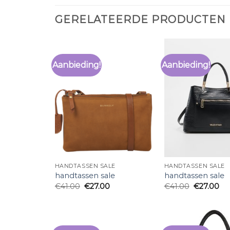
GERELATEERDE PRODUCTEN
Aanbieding!
Aanbieding!
HANDTASSEN SALE
HANDTASSEN SALE
handtassen sale
handtassen sale
€
41.00
€
27.00
€
41.00
€
27.00