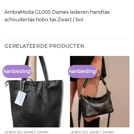
AmbraModa GL005 Dames lederen handtas
schoudertas hobo tas Zwart | bol
GERELATEERDE PRODUCTEN
Aanbieding!
Aanbieding!
LEREN TAS DAMES ZWART
LEREN TAS DAMES ZWART