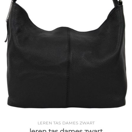
LEREN TAS DAMES ZWART
leren tas dames zwart