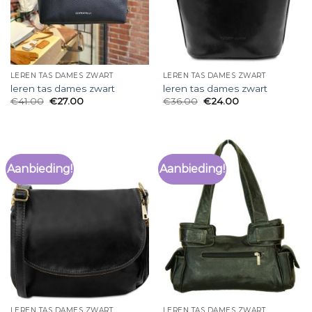
LEREN TAS DAMES ZWART
LEREN TAS DAMES ZWART
leren tas dames zwart
leren tas dames zwart
€
41.00
€
27.00
€
36.00
€
24.00
Aanbieding!
Aanbieding!
LEREN TAS DAMES ZWART
LEREN TAS DAMES ZWART