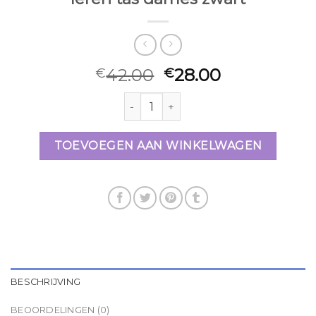
42.00
28.00
€
€
leren tas dames zwart aantal
TOEVOEGEN AAN WINKELWAGEN
BESCHRIJVING
BEOORDELINGEN (0)