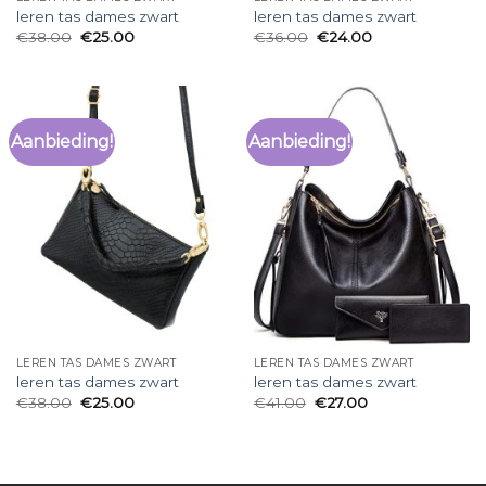
leren tas dames zwart
leren tas dames zwart
€
38.00
€
25.00
€
36.00
€
24.00
Aanbieding!
Aanbieding!
LEREN TAS DAMES ZWART
LEREN TAS DAMES ZWART
leren tas dames zwart
leren tas dames zwart
€
38.00
€
25.00
€
41.00
€
27.00