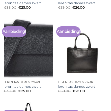
leren tas dames zwart
leren tas dames zwart
€
38.00
€
25.00
€
39.00
€
26.00
Aanbieding!
Aanbieding!
LEREN TAS DAMES ZWART
LEREN TAS DAMES ZWART
leren tas dames zwart
leren tas dames zwart
€
38.00
€
25.00
€
38.00
€
25.00