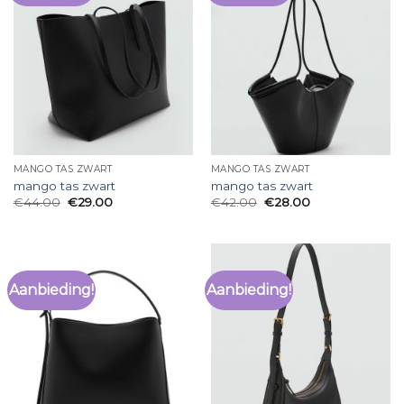
MANGO TAS ZWART
MANGO TAS ZWART
mango tas zwart
mango tas zwart
€
44.00
€
29.00
€
42.00
€
28.00
Aanbieding!
Aanbieding!