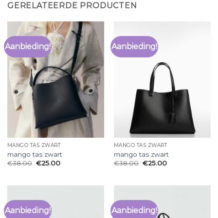
GERELATEERDE PRODUCTEN
Aanbieding!
Aanbieding!
MANGO TAS ZWART
MANGO TAS ZWART
mango tas zwart
mango tas zwart
€
38.00
€
25.00
€
38.00
€
25.00
Aanbieding!
Aanbieding!