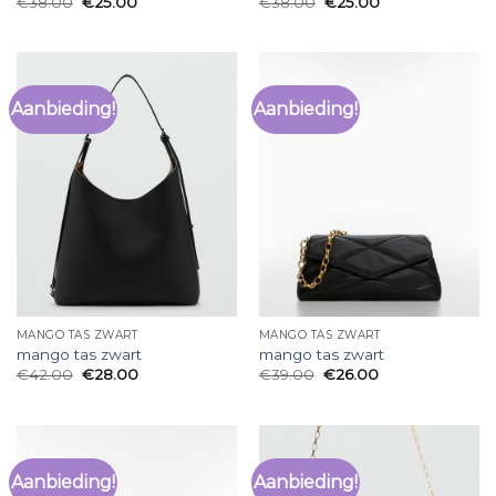
€
38.00
€
25.00
€
38.00
€
25.00
Aanbieding!
Aanbieding!
MANGO TAS ZWART
MANGO TAS ZWART
mango tas zwart
mango tas zwart
€
42.00
€
28.00
€
39.00
€
26.00
Aanbieding!
Aanbieding!